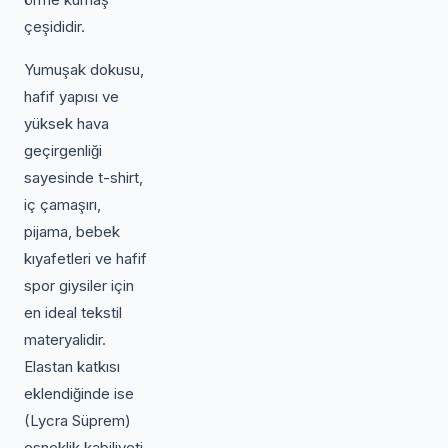
çeşididir.
Yumuşak dokusu,
hafif yapısı ve
yüksek hava
geçirgenliği
sayesinde t-shirt,
iç çamaşırı,
pijama, bebek
kıyafetleri ve hafif
spor giysiler için
en ideal tekstil
materyalidir.
Elastan katkısı
eklendiğinde ise
(Lycra Süprem)
esneklik kabiliyeti