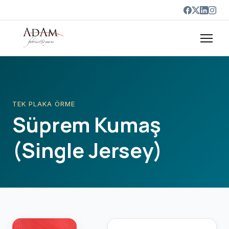
TEK PLAKA ÖRME
Süprem Kumaş
(Single Jersey)