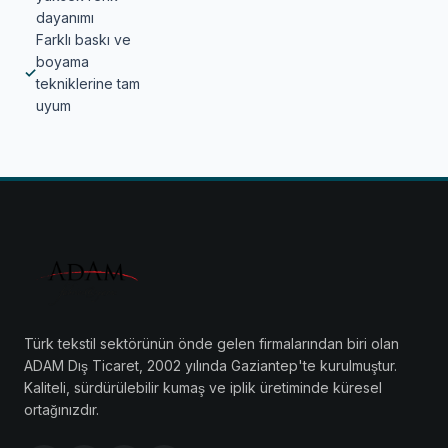
dayanımı
Farklı baskı ve
boyama
✓
tekniklerine tam
uyum
Türk tekstil sektörünün önde gelen firmalarından biri olan
ADAM Dış Ticaret, 2002 yılında Gaziantep'te kurulmuştur.
Kaliteli, sürdürülebilir kumaş ve iplik üretiminde küresel
ortağınızdır.